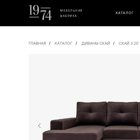
МЕБЕЛЬНАЯ
КАТАЛОГ
ФАБРИКА
ГЛАВНАЯ
/
КАТАЛОГ
/
ДИВАНЫ СКАЙ
/
СКАЙ 3.20