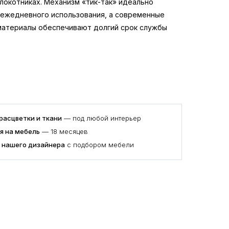
локотниках. Механизм «тик-так» идеально
 ежедневного использования, а современные
материалы обеспечивают долгий срок службы
расцветки и ткани
— под любой интерьер
я на мебель
— 18 месяцев
 нашего дизайнера
с подбором мебели