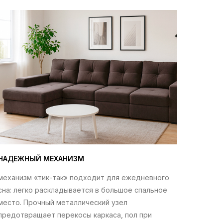
НАДЕЖНЫЙ МЕХАНИЗМ
механизм «тик-так» подходит для ежедневного
сна: легко раскладывается в большое спальное
место. Прочный металлический узел
предотвращает перекосы каркаса, пол при