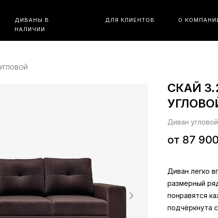
ДИВАНЫ В
ДЛЯ КЛИЕНТОВ
О КОМПАНИ
НАЛИЧИИ
 УГЛОВОЙ
СКАЙ 3.
УГЛОВО
Диван угловой
от 87 90
Диван легко в
размерный ряд
понравятся ка
подчёркнута с