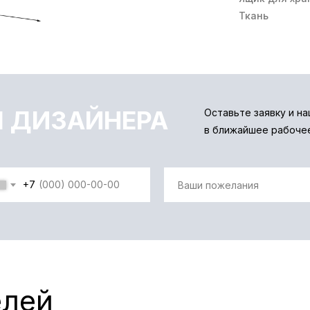
Ткань
 ДИЗАЙНЕРА
Оставьте заявку и н
в ближайшее рабоче
+7
елей