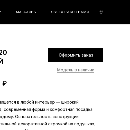
И
МАГАЗИНЫ
СВЯЗАТЬСЯ С НАМИ
20
Оформить заказ
Й
Модель в наличии
0 ₽
пишется в любой интерьер — широкий
, современная форма и комфортная посадка
ждому. Основательность конструкции
тильной декоративной строчкой на подушках,