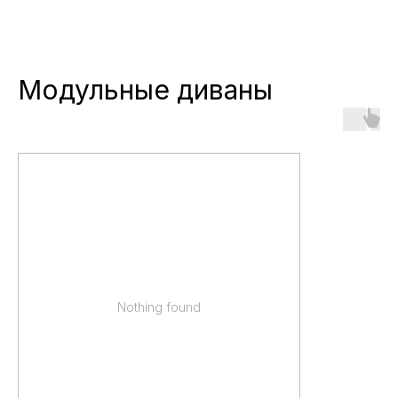
Модульные диваны
Nothing found
МАГАЗИН 
ТЮМЕНИ