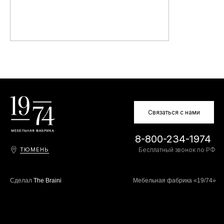
Связаться с нами
8-800-234-1974
ТЮМЕНЬ
Бесплатный звонок по РФ
Сделал
The Braini
Мебельная фабрика «19/74»