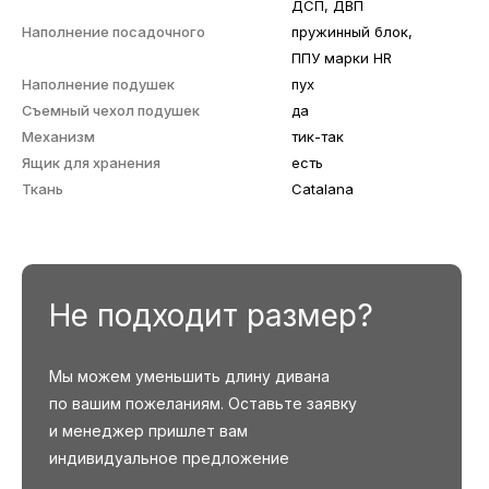
ДСП, ДВП
Наполнение посадочного
пружинный блок,
ППУ марки HR
Наполнение подушек
пух
Съемный чехол подушек
да
Механизм
тик-так
Ящик для хранения
есть
Ткань
Catalana
Не подходит размер?
Мы можем уменьшить длину дивана
по вашим пожеланиям. Оставьте заявку
и менеджер пришлет вам
индивидуальное предложение