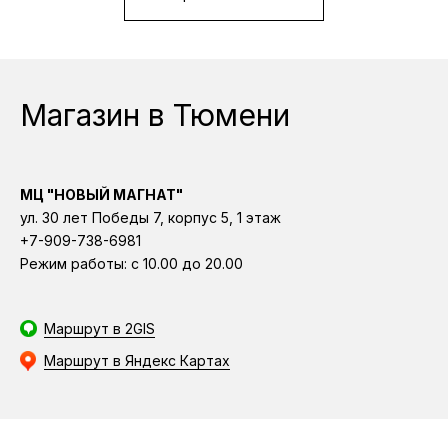
МЦ 
Магазин в Тюмени
ул. 
+7-
МЦ "НОВЫЙ МАГНАТ"
Реж
ул. 30 лет Победы 7, корпус 5, 1 этаж
+7-909-738-6981
Режим работы: с 10.00 до 20.00
За 25 лет работы мы получили
более 1000 положительных отзывов
счастливых покупателей
Маршрут в 2GIS
Маршрут в Яндекс Картах