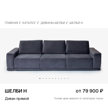
ГЛАВНАЯ
/
КАТАЛОГ
/
ДИВАНЫ ШЕЛБИ
/
ШЕЛБИ Н
БЕСПЛАТНАЯ Д
ШЕЛБИ Н
от 79 900 ₽
Диван прямой
Точная цена зависит от категории ткани