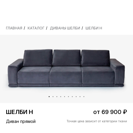
ГЛАВНАЯ
/
КАТАЛОГ
/
ДИВАНЫ ШЕЛБИ
/
ШЕЛБИ Н
БЕСПЛАТНАЯ Д
ШЕЛБИ Н
от 69 900 ₽
Диван прямой
Точная цена зависит от категории ткани