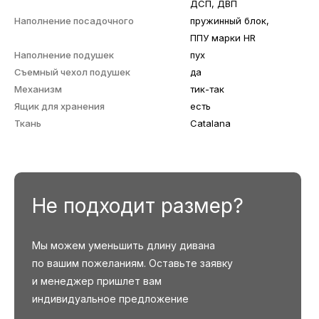
ДСП, ДВП
Наполнение посадочного
пружинный блок,
ППУ марки HR
Наполнение подушек
пух
Съемный чехол подушек
да
Механизм
тик-так
Ящик для хранения
есть
Ткань
Catalana
Не подходит размер?
Мы можем уменьшить длину дивана
по вашим пожеланиям. Оставьте заявку
и менеджер пришлет вам
индивидуальное предложение