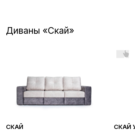
Диваны «Скай»
МАГАЗИН 
ОМСКЕ
СКАЙ
СКАЙ 